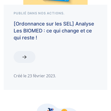
PUBLIÉ DANS
NOS ACTIONS
.
[Ordonnance sur les SEL] Analyse
Les BIOMED : ce qui change et ce
qui reste !
Créé le
23 février 2023
.