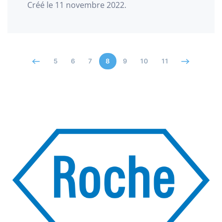
Créé le
11 novembre 2022
.
5
6
7
8
9
10
11