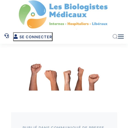
Skip to main content
SE CONNECTER
PUBLIÉ DANS
COMMUNIQUÉ DE PRESSE
.