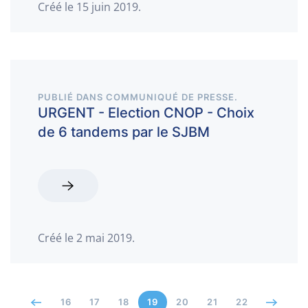
Créé le
15 juin 2019
.
PUBLIÉ DANS
COMMUNIQUÉ DE PRESSE
.
URGENT - Election CNOP - Choix
de 6 tandems par le SJBM
Créé le
2 mai 2019
.
16
17
18
19
20
21
22