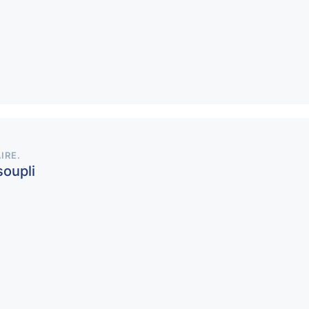
IRE
.
soupli