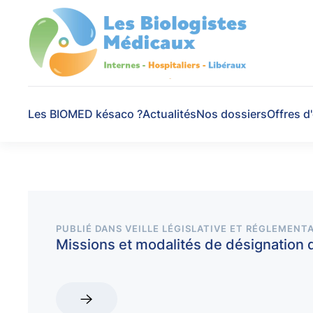
Skip to main content
Les BIOMED késaco ?
Actualités
Nos dossiers
Offres d
PUBLIÉ DANS
VEILLE LÉGISLATIVE ET RÉGLEMENTA
Missions et modalités de désignation