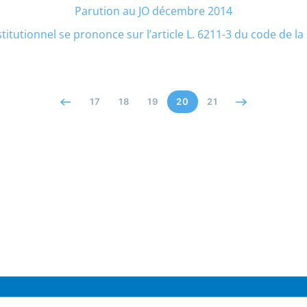
Parution au JO décembre 2014
titutionnel se prononce sur l’article L. 6211-3 du code de l
17
18
19
20
21