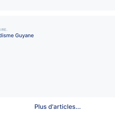
IRE
.
ludisme Guyane
Plus d'articles...