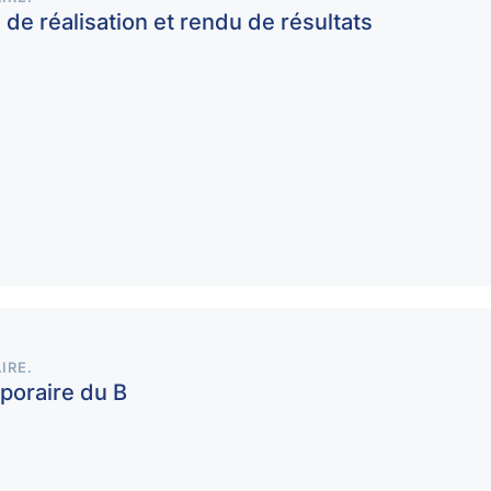
de réalisation et rendu de résultats
IRE
.
mporaire du B