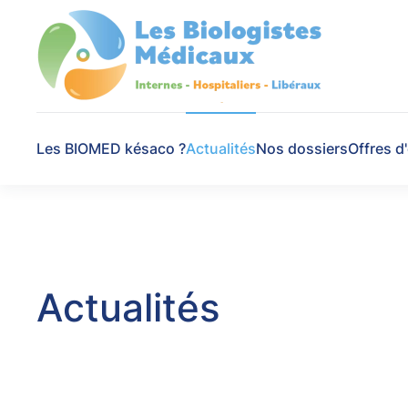
Skip to main content
Les BIOMED késaco ?
Actualités
Nos dossiers
Offres d
Actualités