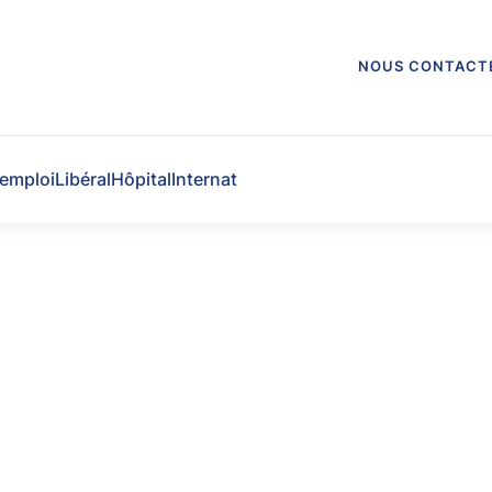
NOUS CONTACT
'emploi
Libéral
Hôpital
Internat