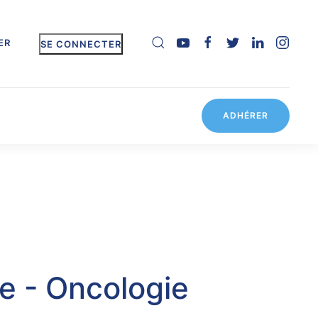
ER
SE CONNECTER
ADHÉRER
e - Oncologie