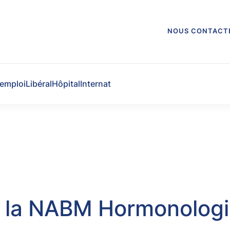
NOUS CONTACT
'emploi
Libéral
Hôpital
Internat
e la NABM Hormonologi