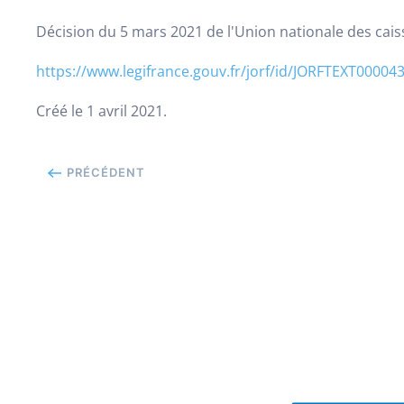
Décision du 5 mars 2021 de l'Union nationale des caiss
https://www.legifrance.gouv.
fr/jorf/id/
JORFTEXT00004
Créé le
1 avril 2021
.
PRÉCÉDENT