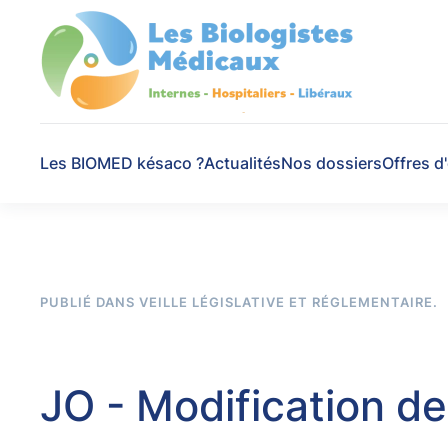
Skip to main content
Les BIOMED késaco ?
Actualités
Nos dossiers
Offres d
PUBLIÉ DANS
VEILLE LÉGISLATIVE ET RÉGLEMENTAIRE
.
JO - Modification d