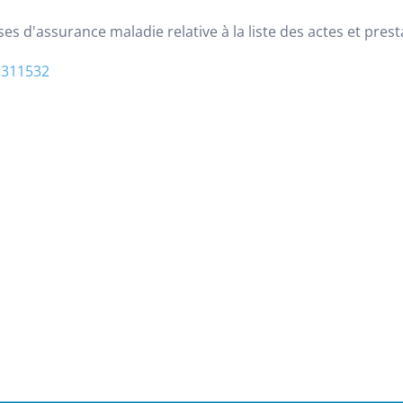
es d'assurance maladie relative à la liste des actes et pres
3311532