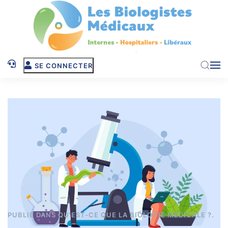
Skip to main content
SE CONNECTER
PUBLIÉ DANS
QU'EST-CE QUE LA BIOLOGIE MÉDICALE ?
.