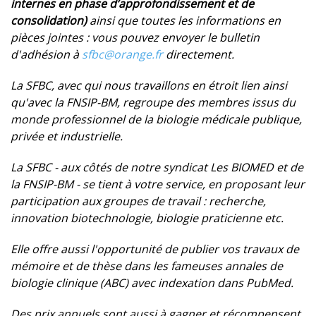
internes en phase d’approfondissement et de
consolidation)
ainsi que toutes les informations en
pièces jointes : vous pouvez envoyer le bulletin
d'adhésion à
sfbc
@orange.fr
directement.
La
SFBC
, avec qui nous travaillons en étroit lien ainsi
qu'avec la FNSIP-BM, regroupe des membres issus du
monde professionnel de la biologie médicale publique,
privée et industrielle.
La
SFBC
- aux côtés de notre syndicat Les BIOMED et de
la FNSIP-BM - se tient à votre service, en proposant leur
participation aux groupes de travail : recherche,
innovation biotechnologie, biologie praticienne etc.
Elle offre aussi l'opportunité de publier vos travaux de
mémoire et de thèse dans les fameuses annales de
biologie clinique (ABC) avec indexation dans PubMed.
Des prix annuels sont aussi à gagner et récompensent