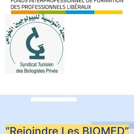
“Rejoindre Les
BIOMED”