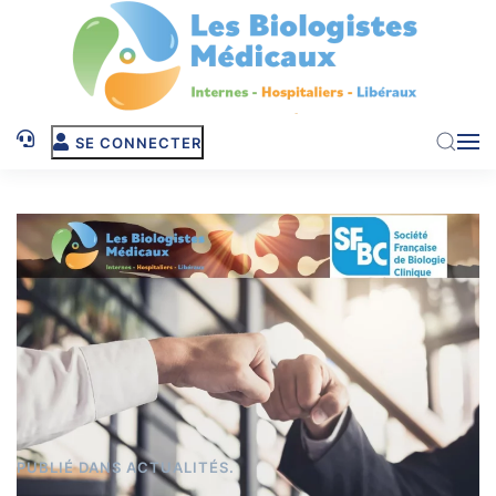
Skip to main content
SE CONNECTER
PUBLIÉ DANS
ACTUALITÉS
.