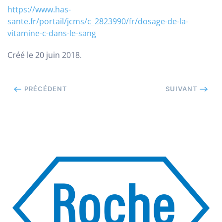
https://www.has-
sante.fr/portail/jcms/c_2823990/fr/dosage-de-la-
vitamine-c-dans-le-sang
Créé le
20 juin 2018
.
PRÉCÉDENT
SUIVANT