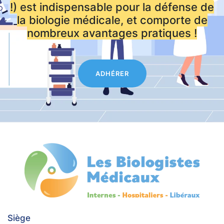
!) est indispensable pour la défense de
la biologie médicale, et comporte de
nombreux avantages pratiques !
ADHÉRER
Siège