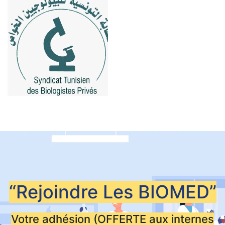
“Rejoindre Les
BIOMED”
Votre adhésion (OFFERTE aux internes