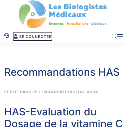
Skip to main content
SE CONNECTER
Recommandations HAS
PUBLIÉ DANS
RECOMMANDATIONS HAS-ANSM
.
HAS-Evaluation du
Dosage de la vitamine C