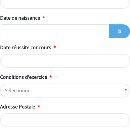
Date de naissance
*
OUVR
Date réussite concours
*
Conditions d'exercice
*
Adresse Postale
*