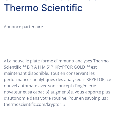
Thermo Scientific
Annonce partenaire
« La nouvelle plate-forme d’immuno-analyses Thermo
TM
TM
TM
Scientific
B·R·A·H·M·S
KRYPTOR GOLD
est
maintenant disponible. Tout en conservant les
performances analytiques des analyseurs KRYPTOR, ce
nouvel automate avec son concept d’ingénierie
novateur et sa capacité augmentée, vous apporte plus
d’autonomie dans votre routine. Pour en savoir plus :
thermoscientific.com/kryptor. »