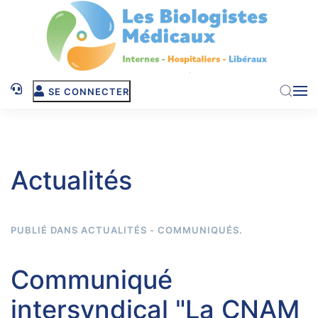
Skip to main content
SE CONNECTER
Actualités
PUBLIÉ DANS
ACTUALITÉS - COMMUNIQUÉS
.
Communiqué
intersyndical "La CNAM